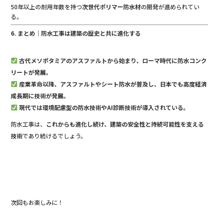
50年以上の耐用年数を持つ
次世代ポリマー防水材
の開発が進められてい
る。
6. まとめ｜防水工事は建築の歴史と共に進化する
古代メソポタミアのアスファルトから始まり、ローマ時代に防水コンク
リートが発展。
産業革命以降、アスファルトやシート防水が普及し、日本でも高度経済
成長期に技術が発展。
現代では環境配慮型の防水技術やAI診断技術が導入されている。
防水工事は、
これからも進化し続け、建築の安全性と持続可能性を支える
技術
であり続けるでしょう。
次回もお楽しみに！